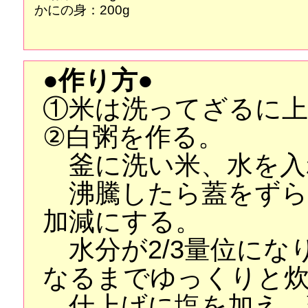
かにの身：200g
●作り方●
①米は洗ってざるに上
②白粥を作る。
釜に洗い米、水を入
沸騰したら蓋をずら
加減にする。
水分が2/3量位にな
なるまでゆっくりと
仕上げに塩を加え、