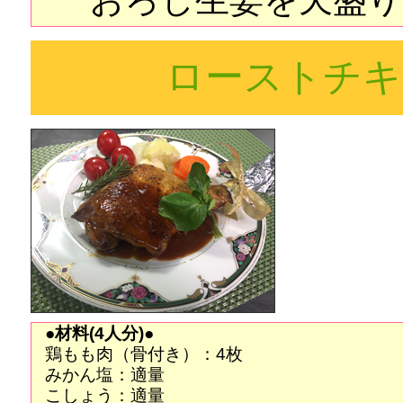
ローストチキ
●材料(4人分)●
鶏もも肉（骨付き）：4枚
みかん塩：適量
こしょう：適量