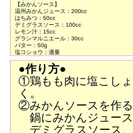
【みかんソース】
温州みかんジュース：200cc
はちみつ：50cc
デミグラスソース：100cc
レモン汁：15cc
グランマルニエール：30cc
バター：50g
塩コショウ：適量
●作り方●
①鶏もも肉に塩こし
く。
②みかんソースを作
鍋にみかんジュース
デミグラスソース、