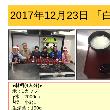
2017年12月23日
●材料(4人分)●
米：1カップ
┏水：2000cc
┗塩：小匙1
生湯葉：150g