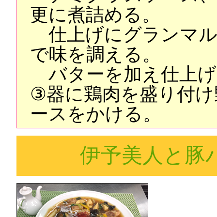
更に煮詰める。
仕上げにグランマル
で味を調える。
バターを加え仕上げ
③器に鶏肉を盛り付け
ースをかける。
伊予美人と豚