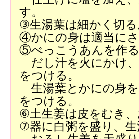
す。
③生湯葉は細かく切る
④かにの身は適当に
⑤べっこうあんを作
だし汁を火にかけ、
をつける。
生湯葉とかにの身を
をつける。
⑥土生姜は皮をむき、
⑦器に白粥を盛り、生
おろし生姜を天盛り