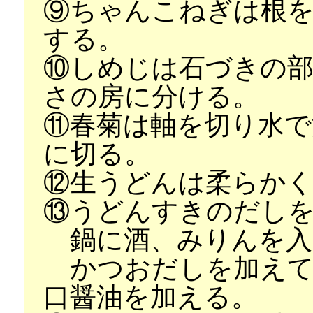
⑨ちゃんこねぎは根を
する。
⑩しめじは石づきの部
さの房に分ける。
⑪春菊は軸を切り水で
に切る。
⑫生うどんは柔らか
⑬うどんすきのだし
鍋に酒、みりんを入
かつおだしを加えて
口醤油を加える。