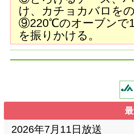
け、カチョカバロを
⑨220℃のオーブンで
を振りかける。
最
2026年7月11日放送