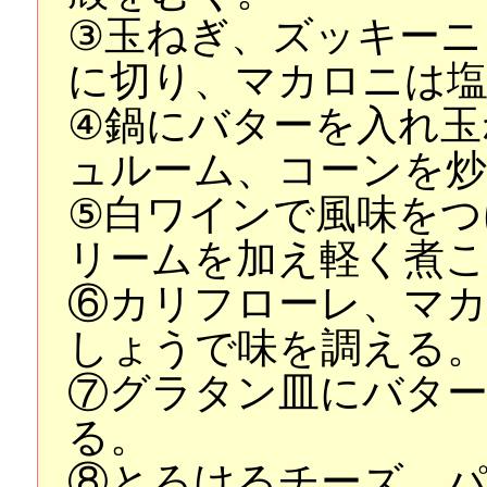
③玉ねぎ、ズッキーニ
に切り、マカロニは
④鍋にバターを入れ玉
ュルーム、コーンを
⑤白ワインで風味をつ
リームを加え軽く煮
⑥カリフローレ、マカ
しょうで味を調える
⑦グラタン皿にバタ
る。
⑧とろけるチーズ、