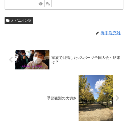
オピニオン室
御手洗充雄
家族で目指したeスポーツ全国大会～結果
は？
季節観測の大切さ