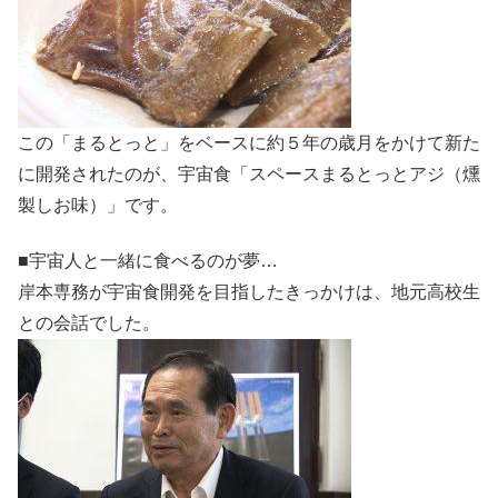
この「まるとっと」をベースに約５年の歳月をかけて新た
に開発されたのが、宇宙食「スペースまるとっとアジ（燻
製しお味）」です。
■宇宙人と一緒に食べるのが夢…
岸本専務が宇宙食開発を目指したきっかけは、地元高校生
との会話でした。