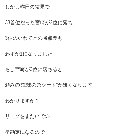
しかし昨日の結果で
J3首位だった宮崎が2位に落ち、
3位のいわてとの勝点差も
わずか1になりました。
もし宮崎が3位に落ちると
頼みの“蜘蛛の糸シート”が無くなります。
わかりますか？
リーグをまたいでの
星勘定になるので