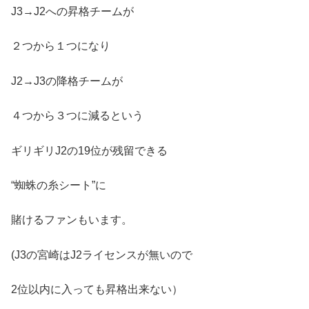
J3→J2への昇格チームが
２つから１つになり
J2→J3の降格チームが
４つから３つに減るという
ギリギリJ2の19位が残留できる
“蜘蛛の糸シート”に
賭けるファンもいます。
(J3の宮崎はJ2ライセンスが無いので
2位以内に入っても昇格出来ない）