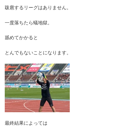
跋扈するリーグはありません。
一度落ちたら蟻地獄。
舐めてかかると
とんでもないことになります。
最終結果によっては