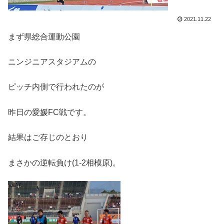
2021.11.22
まず県総合運動公園
ニンジニアスタジアムの
ピッチ内側で行われたのが
昨日の愛媛FC戦です。
結果はご存じのとおり
まさかの逆転負け(1-2相模原)。