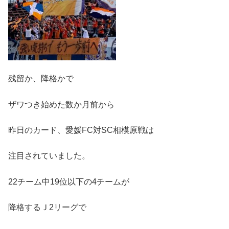
残留か、降格かで
ザワつき始めた数か月前から
昨日のカード、愛媛FC対SC相模原戦は
注目されていました。
22チーム中19位以下の4チームが
降格するＪ2リーグで