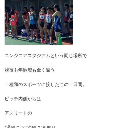
ニンジニアスタジアムという同じ場所で
競技も年齢層も全く違う
二種類のスポーツに接したこの二日間。
ピッチ内側からは
アスリートの
“過酷さ”と“冷酷さ”を知り