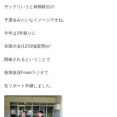
ザックリいうと箱根駅伝の
予選会みたいなイメージですね。
今年は2年振りに
全国大会(12/19滋賀県)が
開催されるということで
南海放送Fnamラジオで
生リポート中継しました。