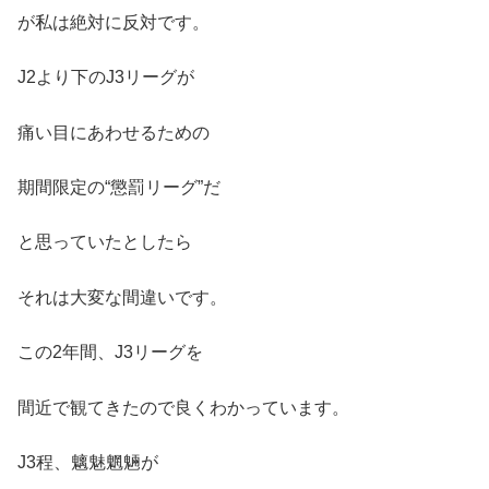
が私は絶対に反対です。
J2より下のJ3リーグが
痛い目にあわせるための
期間限定の“懲罰リーグ”だ
と思っていたとしたら
それは大変な間違いです。
この2年間、J3リーグを
間近で観てきたので良くわかっています。
J3程、魑魅魍魎が