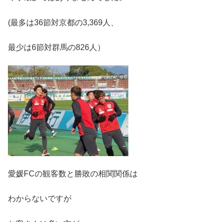
(最多は36節対京都の3,369人、
最少は6節対群馬の826人）
愛媛FCの観客数と勝敗の相関関係は
わからないですが