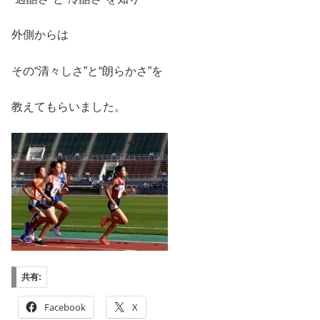
外側からは
その“清々しさ”と“朗らかさ”を
教えてもらいました。
共有:
Facebook
X