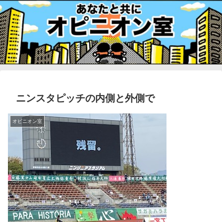
ニンスタピッチの内側と外側で
オピニオン室