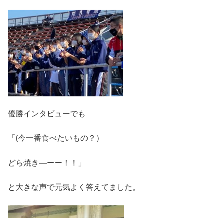
優勝インタビューでも
「(今一番食べたいもの？）
どら焼き―ーー！！」
と大きな声で元気よく答えてました。