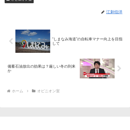
江刺伯洋
“しまなみ海道”の自転車マナー向上を目指
して
備蓄石油放出の効果は？厳しい冬の到来
か
ホーム
オピニオン室