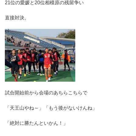
21位の愛媛と20位相模原の残留争い
直接対決。
試合開始前から会場のあちらこちらで
「天王山やね～」「もう後がないけんね」
「絶対に勝たんといかん！」