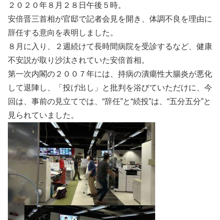
２０２０年８月２８日午後５時。
安倍晋三首相が官邸で記者会見を開き、体調不良を理由に
辞任する意向を表明しました。
８月に入り、２週続けて長時間病院を受診するなど、健康
不安説が取り沙汰されていた安倍首相。
第一次内閣の２００７年には、持病の潰瘍性大腸炎が悪化
して退陣し、「投げ出し」と批判を浴びていただけに、今
回は、事前の見立てでは、“辞任”と“続投”は、“五分五分”と
見られていました。