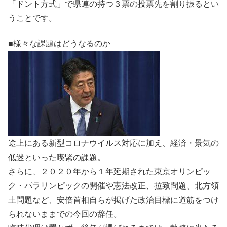
「ドント方式」で県連の持つ３票の投票先を割り振るとい
うことです。
■様々な課題はどうなるのか
途上にある新型コロナウイルス対応に加え、経済・景気の
低迷といった喫緊の課題。
さらに、２０２０年から１年延期された東京オリンピッ
ク・パラリンピックの開催や憲法改正、拉致問題、北方領
土問題など、安倍首相自らが掲げた政治目標に道筋をつけ
られないままでの今回の辞任。