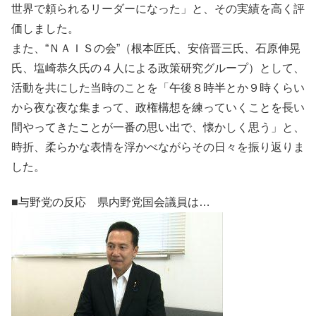
世界で頼られるリーダーになった」と、その実績を高く評
価しました。
また、“ＮＡＩＳの会”（根本匠氏、安倍晋三氏、石原伸晃
氏、塩崎恭久氏の４人による政策研究グループ）として、
活動を共にした当時のことを「午後８時半とか９時くらい
から夜な夜な集まって、政権構想を練っていくことを長い
間やってきたことが一番の思い出で、懐かしく思う」と、
時折、柔らかな表情を浮かべながらその日々を振り返りま
した。
■与野党の反応 県内野党国会議員は…