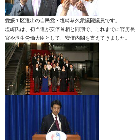
愛媛１区選出の自民党・塩崎恭久衆議院議員です。
塩崎氏は、初当選が安倍首相と同期で、これまでに官房長
官や厚生労働大臣として、安倍内閣を支えてきました。