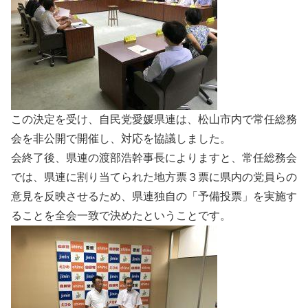
この決定を受け、自民党愛媛県連は、松山市内で常任総務
会を非公開で開催し、対応を協議しました。
会終了後、県連の渡部浩幹事長によりますと、常任総務会
では、県連に割り当てられた地方票３票に県内の党員らの
意見を反映させるため、県連独自の「予備投票」を実施す
ることを全会一致で決めたということです。