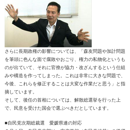
さらに長期政権の影響については、「森友問題や加計問題
を筆頭に色んな面で腐敗やおごり、権力の私物化というも
のが出ていて、それに官僚が協力・改ざんするという仕組
みや構造を作ってしまった。これは非常に大きな問題で、
今後、これらを修正することは大変な作業だと思う」と指
摘しています。
そして、後任の首相については、解散総選挙を行った上
で、民意を受けた国会で選ぶべきだとしています。
■自民党次期総裁選 愛媛県連の対応