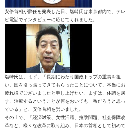
安倍首相が辞任を発表した日、塩崎氏は東京都内で、テレ
ビ電話でインタビューに応じてくれました。
塩崎氏は、まず、「長期にわたり国政トップの重責を担
い、国を引っ張ってきてもらったことについて、本当にお
疲れ様でございましたと申し上げたい。まずは、体調を戻
す、治療するということが何をおいても一番だろうと思っ
ている」と、安倍首相を労いました。
その上で、「経済対策、女性活躍、拉致問題、社会保障改
革など、様々な改革に取り組み、日本の首相として初めて