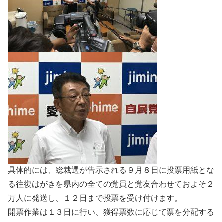
具体的には、総裁選が告示される９月８日に投票用紙とな
る往復はがきを県内の全ての党員と党友合わせておよそ２
万人に発送し、１２日まで投票を受け付けます。
開票作業は１３日に行い、獲得票数に応じて票を分配する