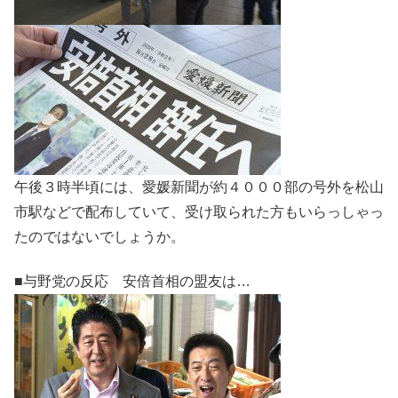
午後３時半頃には、愛媛新聞が約４０００部の号外を松山
市駅などで配布していて、受け取られた方もいらっしゃっ
たのではないでしょうか。
■与野党の反応 安倍首相の盟友は…