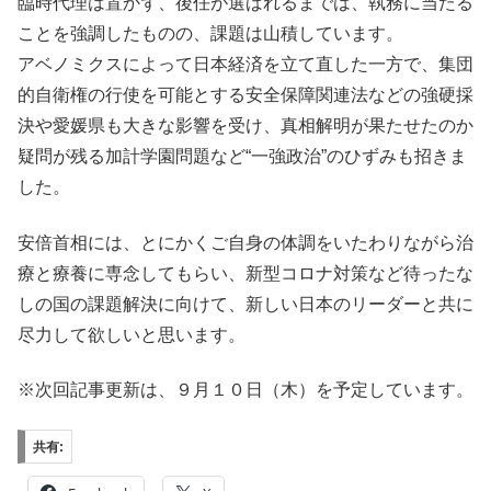
臨時代理は置かず、後任が選ばれるまでは、執務に当たる
ことを強調したものの、課題は山積しています。
アベノミクスによって日本経済を立て直した一方で、集団
的自衛権の行使を可能とする安全保障関連法などの強硬採
決や愛媛県も大きな影響を受け、真相解明が果たせたのか
疑問が残る加計学園問題など“一強政治”のひずみも招きま
した。
安倍首相には、とにかくご自身の体調をいたわりながら治
療と療養に専念してもらい、新型コロナ対策など待ったな
しの国の課題解決に向けて、新しい日本のリーダーと共に
尽力して欲しいと思います。
※次回記事更新は、９月１０日（木）を予定しています。
共有: