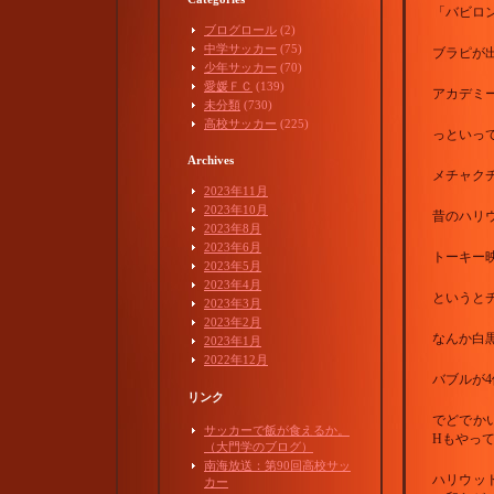
「バビロ
ブログロール
(2)
中学サッカー
(75)
ブラピが
少年サッカー
(70)
愛媛ＦＣ
(139)
アカデミ
未分類
(730)
高校サッカー
(225)
っといっ
Archives
メチャク
2023年11月
2023年10月
昔のハリ
2023年8月
2023年6月
トーキー
2023年5月
2023年4月
というと
2023年3月
2023年2月
なんか白
2023年1月
2022年12月
バブルが
リンク
でどでか
サッカーで飯が食えるか。
Hもやっ
（大門学のブログ）
南海放送：第90回高校サッ
ハリウッ
カー