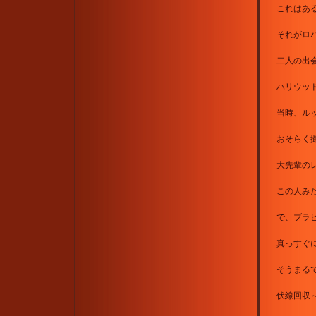
これはあ
それがロ
二人の出
ハリウッ
当時、ル
おそらく
大先輩の
この人み
で、ブラ
真っすぐ
そうまる
伏線回収～