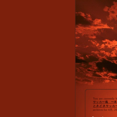
You are currently 
サッカー魂 〜本
ときどきサッカ
archives for 4月, 2