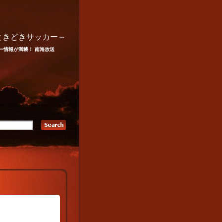
ときどきサッカー～
ー情報が満載！ 南海放送