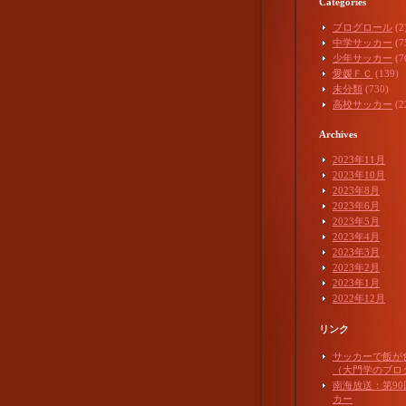
Categories
ブログロール
(2
中学サッカー
(7
少年サッカー
(7
愛媛ＦＣ
(139)
未分類
(730)
高校サッカー
(2
Archives
2023年11月
2023年10月
2023年8月
2023年6月
2023年5月
2023年4月
2023年3月
2023年2月
2023年1月
2022年12月
リンク
サッカーで飯が
（大門学のブロ
南海放送：第9
カー