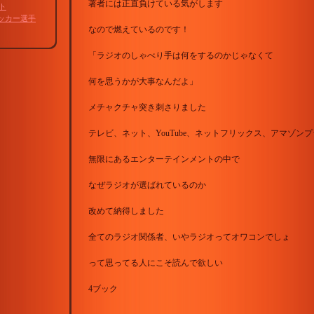
著者には正直負けている気がします
ト
ッカー選手
なので燃えているのです！
「ラジオのしゃべり手は何をするのかじゃなくて
何を思うかが大事なんだよ」
メチャクチャ突き刺さりました
テレビ、ネット、YouTube、ネットフリックス、アマゾン
無限にあるエンターテインメントの中で
なぜラジオが選ばれているのか
改めて納得しました
全てのラジオ関係者、いやラジオってオワコンでしょ
って思ってる人にこそ読んで欲しい
4ブック