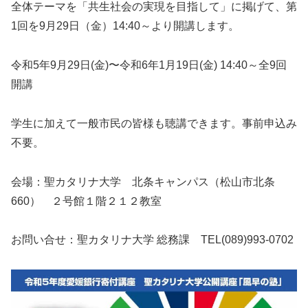
全体テーマを「共生社会の実現を目指して」に掲げて、第
1回を9月29日（金）14:40～より開講します。
令和5年9月29日(金)〜令和6年1月19日(金) 14:40～全9回
開講
学生に加えて一般市民の皆様も聴講できます。事前申込み
不要。
会場：聖カタリナ大学 北条キャンパス（松山市北条
660） ２号館１階２１２教室
お問い合せ：聖カタリナ大学 総務課 TEL(089)993-0702