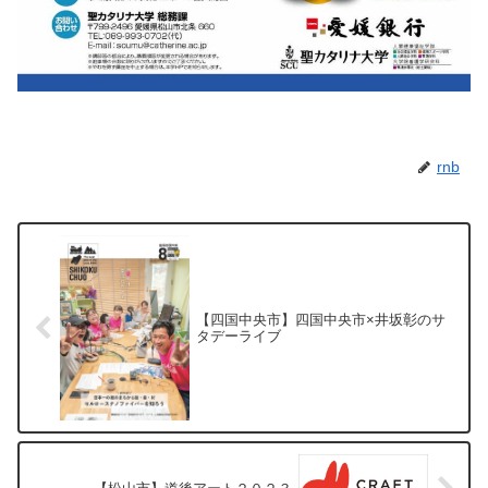
rnb
【四国中央市】四国中央市×井坂彰のサ
タデーライブ