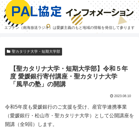
エフナン（南海放送ラジオ）は愛媛主義のもと地域の情報を発信して参ります
聖カタリナ大学・短期大学部
【聖カタリナ大学・短期大学部】令和５年
度 愛媛銀行寄付講座・聖カタリナ大学
「風早の塾」の開講
2023.08.10
令和5年度も愛媛銀行のご支援を受け、産官学連携事業
（愛媛銀行・松山市・聖カタリナ大学）として公開講座を
開講（全9回）します。