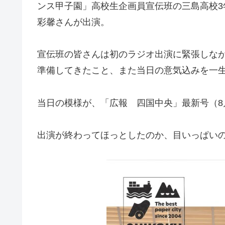
ンス甲子園」高校生企画員宣伝班の三島高校3
彩馨さんが出演。
宣伝班の皆さんは初のラジオ出演に緊張しな
準備してきたこと、また当日の意気込みを一
当日の模様が、「広報 四国中央」最新号（8
出演が終わってほっとしたのか、目いっぱい