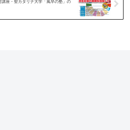
付講座・聖カタリナ大学「風早の塾」の