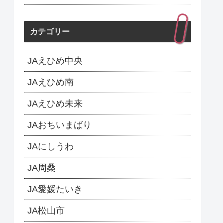
カテゴリー
JAえひめ中央
JAえひめ南
JAえひめ未来
JAおちいまばり
JAにしうわ
JA周桑
JA愛媛たいき
JA松山市