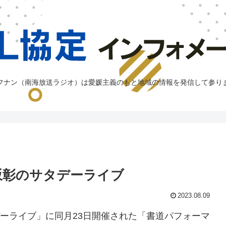
フナン（南海放送ラジオ）は愛媛主義のもと地域の情報を発信して参り
坂彰のサタデーライブ
2023.08.09
デーライブ」に同月23日開催された「書道パフォーマ