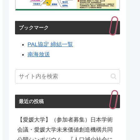
ブックマーク
PAL協定 締結一覧
南海放送
最近の投稿
【愛媛大学】（参加者募集）日本学術
会議・愛媛大学未来価値創造機構共同
公開シンポジウム 『人口減少社会に