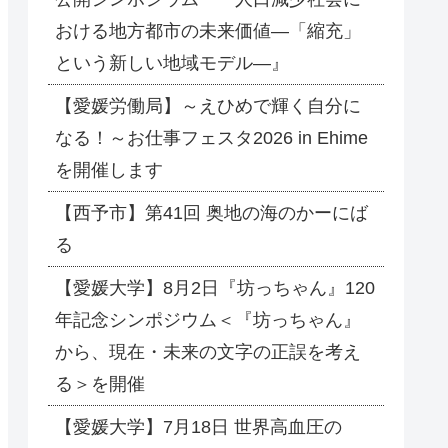
おける地方都市の未来価値―「縮充」
という新しい地域モデル―』
【愛媛労働局】～えひめで輝く自分に
なる！～お仕事フェスタ2026 in Ehime
を開催します
【西予市】第41回 奥地の海のかーにば
る
【愛媛大学】8月2日『坊っちゃん』120
年記念シンポジウム＜『坊っちゃん』
から、現在・未来の文字の正誤を考え
る＞を開催
【愛媛大学】7月18日 世界高血圧の