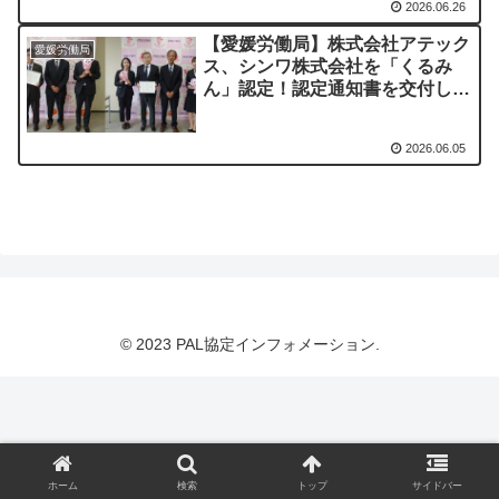
2026.06.26
【愛媛労働局】株式会社アテック
愛媛労働局
ス、シンワ株式会社を「くるみ
ん」認定！認定通知書を交付しま
した
2026.06.05
© 2023 PAL協定インフォメーション.
ホーム
検索
トップ
サイドバー