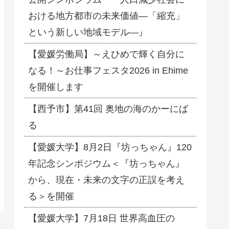
おける地方都市の未来価値―「縮充」
という新しい地域モデル―』
【愛媛労働局】～えひめで輝く自分に
なる！～お仕事フェスタ2026 in Ehime
を開催します
【西予市】第41回 奥地の海のかーにば
る
【愛媛大学】8月2日『坊っちゃん』120
年記念シンポジウム＜『坊っちゃん』
から、現在・未来の文字の正誤を考え
る＞を開催
【愛媛大学】7月18日 世界高血圧の