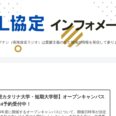
フナン（南海放送ラジオ）は愛媛主義のもと地域の情報を発信して参り
聖カタリナ大学・短期大学部】オープンキャンパス
024予約受付中！
24年度に開催するオープンキャンパスについて、開催日時等が決定