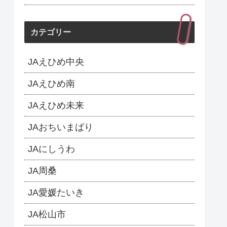
カテゴリー
JAえひめ中央
JAえひめ南
JAえひめ未来
JAおちいまばり
JAにしうわ
JA周桑
JA愛媛たいき
JA松山市