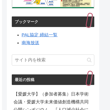
ブックマーク
PAL協定 締結一覧
南海放送
最近の投稿
【愛媛大学】（参加者募集）日本学術
会議・愛媛大学未来価値創造機構共同
公開シンポジウム 『人口減少社会に