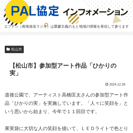
エフナン（南海放送ラジオ）は愛媛主義のもと地域の情報を発信して参ります
松山市
【松山市】参加型アート作品「ひかりの
実」
2024.12.26
道後公園で、アーティスト高橋匡太さんの参加型アート作
品「ひかりの実」を実施しています。「人々に笑顔を」と
いう思いから始まり、今年で１１回目です。
果実袋に大切な人の笑顔を描いて、ＬＥＤライトで色とり