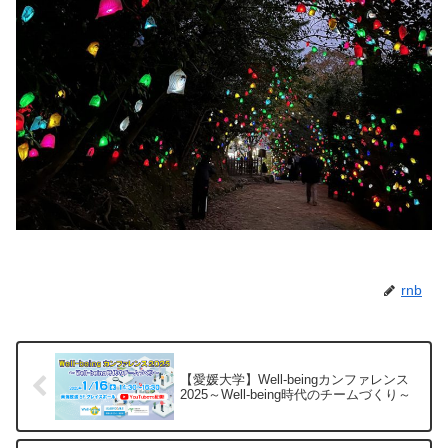
rnb
【愛媛大学】Well-beingカンファレンス
2025～Well-being時代のチームづくり～