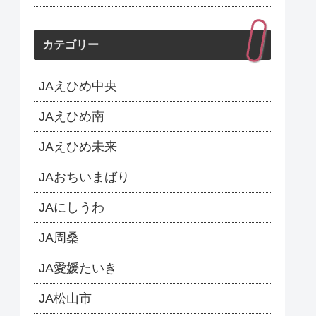
カテゴリー
JAえひめ中央
JAえひめ南
JAえひめ未来
JAおちいまばり
JAにしうわ
JA周桑
JA愛媛たいき
JA松山市