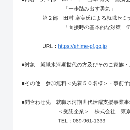
「一歩踏み出す勇気」
第２部 田村 麻実氏による就職セミ
「面接時の基本的な対策 伝える
URL：
https://ehime-pf.go.jp
■対象 就職氷河期世代の方及びそのご家族・
■その他 参加無料＜先着５０名様＞・事前予
■問合わせ先 就職氷河期世代活躍支援事業事
＜受託企業＞ 株式会社 東京リー
TEL：089-961-1333