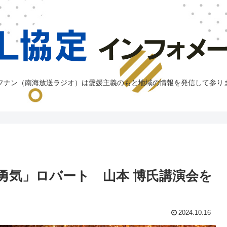
フナン（南海放送ラジオ）は愛媛主義のもと地域の情報を発信して参り
勇気」ロバート 山本 博氏講演会を
2024.10.16