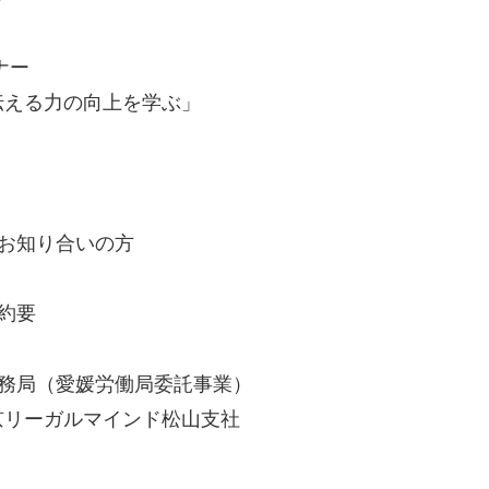
ナー
力の向上を学ぶ」
お知り合いの方
約要
務局（愛媛労働局委託事業）
ガルマインド松山支社