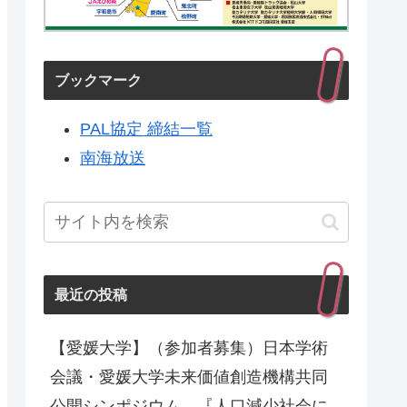
ブックマーク
PAL協定 締結一覧
南海放送
最近の投稿
【愛媛大学】（参加者募集）日本学術
会議・愛媛大学未来価値創造機構共同
公開シンポジウム 『人口減少社会に