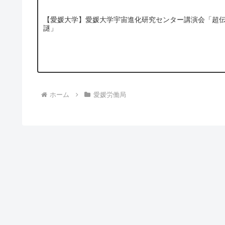
【愛媛大学】愛媛大学宇宙進化研究センター講演会「超
謎」
ホーム
愛媛労働局