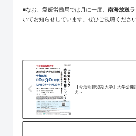
■なお、愛媛労働局では月に一度、
南海放送ラ
いてお知らせしています。ぜひご視聴くださ
【今治明徳短期大学】大学公開
え～