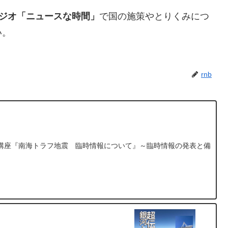
ジオ「ニュースな時間」
で国の施策やとりくみにつ
い。
rnb
講座『南海トラフ地震 臨時情報について』～臨時情報の発表と備