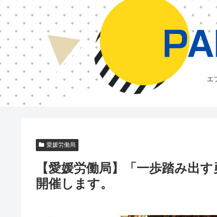
エ
愛媛労働局
【愛媛労働局】「一歩踏み出す
開催します。