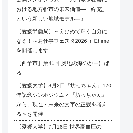
おける地方都市の未来価値―「縮充」
という新しい地域モデル―』
【愛媛労働局】～えひめで輝く自分に
なる！～お仕事フェスタ2026 in Ehime
を開催します
【西予市】第41回 奥地の海のかーにば
る
【愛媛大学】8月2日『坊っちゃん』120
年記念シンポジウム＜『坊っちゃん』
から、現在・未来の文字の正誤を考え
る＞を開催
【愛媛大学】7月18日 世界高血圧の