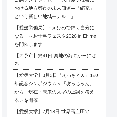
おける地方都市の未来価値―「縮充」
という新しい地域モデル―』
【愛媛労働局】～えひめで輝く自分に
なる！～お仕事フェスタ2026 in Ehime
を開催します
【西予市】第41回 奥地の海のかーにば
る
【愛媛大学】8月2日『坊っちゃん』120
年記念シンポジウム＜『坊っちゃん』
から、現在・未来の文字の正誤を考え
る＞を開催
【愛媛大学】7月18日 世界高血圧の