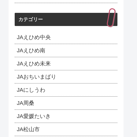
カテゴリー
JAえひめ中央
JAえひめ南
JAえひめ未来
JAおちいまばり
JAにしうわ
JA周桑
JA愛媛たいき
JA松山市