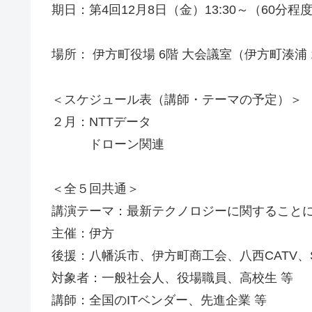
期日：第4回12月8日（金）13:30～（60分程
場所： 伊方町役場 6階 大会議室（伊方町湊浦 1
＜スケジュール表（講師・テーマの予定）＞
２月：NTTデータ
ドローン関連
＜全５回共通＞
講演テーマ：最新テクノロジーに関すること
主催：伊方
後援：八幡浜市、伊方町商工会、八西CATV、S
対象者：一般社会人、役場職員、高校生 等
講師：全国のITベンダー、先進企業 等