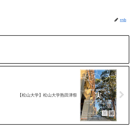
rnb
【松山大学】松山大学熟田津祭