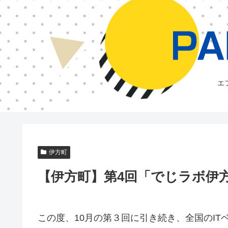
エ
伊方町
【伊方町】第4回「でじラボ伊
この度、10月の第３回に引き続き、全国のI