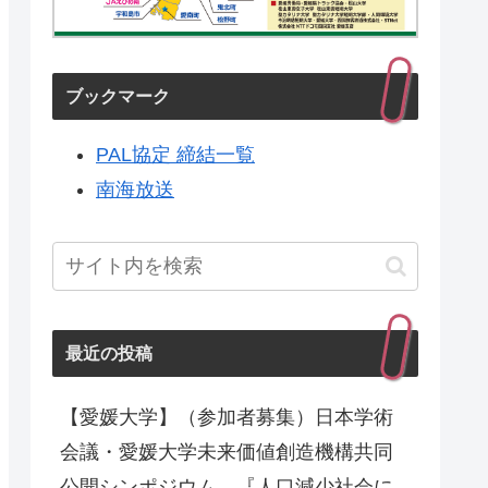
ブックマーク
PAL協定 締結一覧
南海放送
最近の投稿
【愛媛大学】（参加者募集）日本学術
会議・愛媛大学未来価値創造機構共同
公開シンポジウム 『人口減少社会に