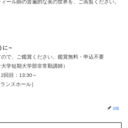
ティール師の普遍的な美の世界を、ご高覧ください。
うに～
すので、ご鑑賞ください。鑑賞無料・申込不要
ナ大学短期大学部非常勤講師）
2回目：13:30～
トランスホール］
rnb