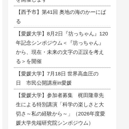
【西予市】第41回 奥地の海のかーにば
る
【愛媛大学】8月2日『坊っちゃん』120
年記念シンポジウム＜『坊っちゃん』
から、現在・未来の文字の正誤を考え
る＞を開催
【愛媛大学】7月18日 世界高血圧の
日 市民公開講座in愛媛
【愛媛大学】参加者募集 梶田隆章先
生による特別講演「科学の楽しさと大
切さ～私の経験から～」（2026年度愛
媛大学先端研究院シンポジウム）