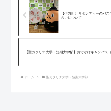
【伊方町】サダンディーのバス
占いについて
【聖カタリナ大学・短期大学部】おでかけキャンパス
ホーム
聖カタリナ大学・短期大学部