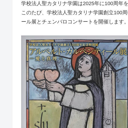
学校法人聖カタリナ学園は2025年に100周年
このたび、学校法人聖カタリナ学園創立100
ール展とチェンバロコンサートを開催します