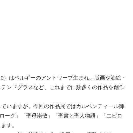
020）はベルギーのアントワープ生まれ。版画や油絵・
ステンドグラスなど、これまでに数多くの作品を創作
していますが、今回の作品展ではカルペンティール師
ロローグ」「聖母崇敬」「聖書と聖人物語」「エピロ
ります。