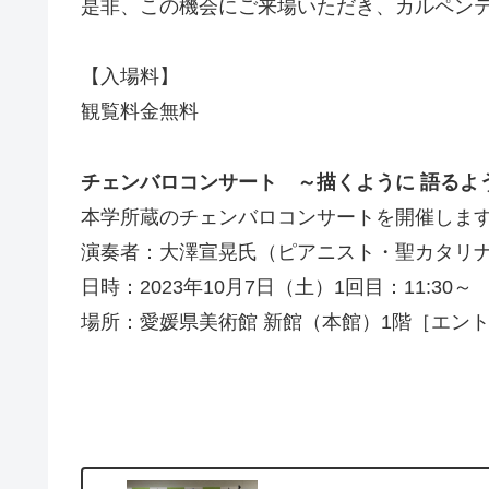
是非、この機会にご来場いただき、カルペン
【入場料】
観覧料金無料
チェンバロコンサート ～描くように 語るよ
本学所蔵のチェンバロコンサートを開催しま
演奏者：大澤宣晃氏（ピアニスト・聖カタリ
日時：2023年10月7日（土）1回目：11:30～ 
場所：愛媛県美術館 新館（本館）1階［エン