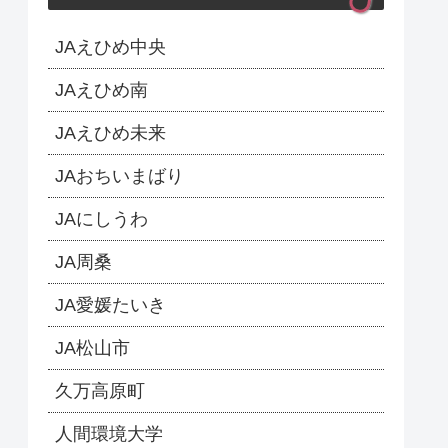
JAえひめ中央
JAえひめ南
JAえひめ未来
JAおちいまばり
JAにしうわ
JA周桑
JA愛媛たいき
JA松山市
久万高原町
人間環境大学