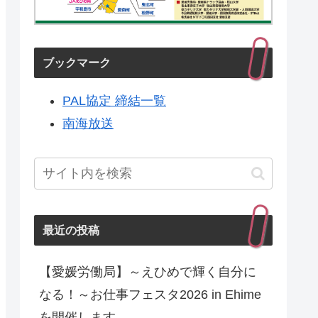
ブックマーク
PAL協定 締結一覧
南海放送
最近の投稿
【愛媛労働局】～えひめで輝く自分に
なる！～お仕事フェスタ2026 in Ehime
を開催します