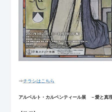
⇒
チラシはこちら
アルベルト・カルペンティール展 －愛と真