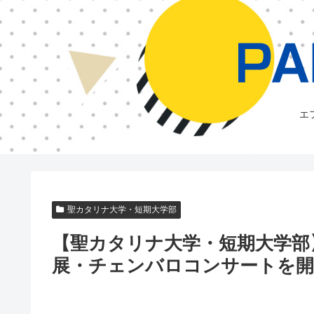
エ
聖カタリナ大学・短期大学部
【聖カタリナ大学・短期大学部
展・チェンバロコンサートを開