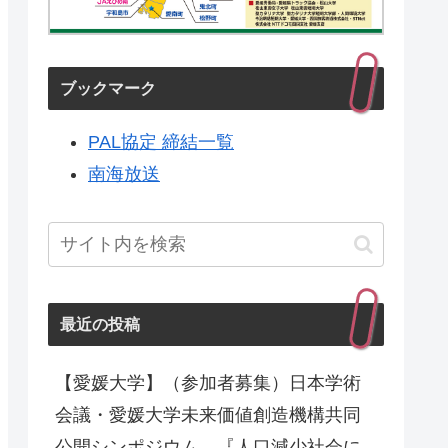
ブックマーク
PAL協定 締結一覧
南海放送
最近の投稿
【愛媛大学】（参加者募集）日本学術
会議・愛媛大学未来価値創造機構共同
公開シンポジウム 『人口減少社会に