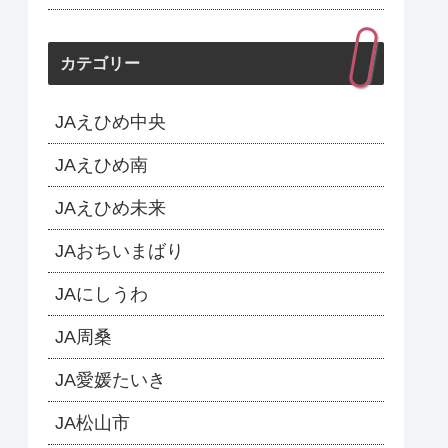
カテゴリー
JAえひめ中央
JAえひめ南
JAえひめ未来
JAおちいまばり
JAにしうわ
JA周桑
JA愛媛たいき
JA松山市