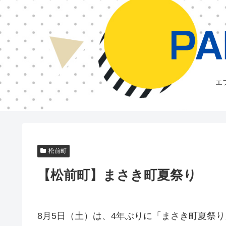
エ
松前町
【松前町】まさき町夏祭り
8月5日（土）は、4年ぶりに「まさき町夏祭