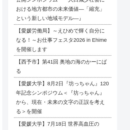
おける地方都市の未来価値―「縮充」
という新しい地域モデル―』
【愛媛労働局】～えひめで輝く自分に
なる！～お仕事フェスタ2026 in Ehime
を開催します
【西予市】第41回 奥地の海のかーにば
る
【愛媛大学】8月2日『坊っちゃん』120
年記念シンポジウム＜『坊っちゃん』
から、現在・未来の文字の正誤を考え
る＞を開催
【愛媛大学】7月18日 世界高血圧の