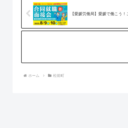
【愛媛労働局】愛媛で働こう！
ホーム
松前町