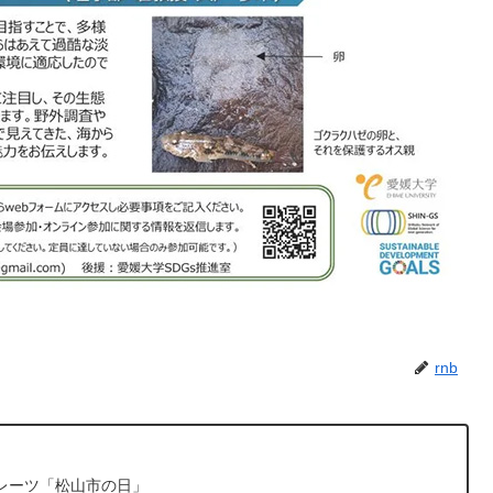
rnb
レーツ「松山市の日」