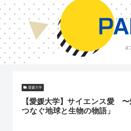
エ
愛媛大学
【愛媛大学】サイエンス愛 〜
つなぐ地球と生物の物語」