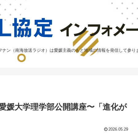
フナン（南海放送ラジオ）は愛媛主義のもと地域の情報を発信して参り
愛媛大学理学部公開講座〜「進化が
2026.05.29