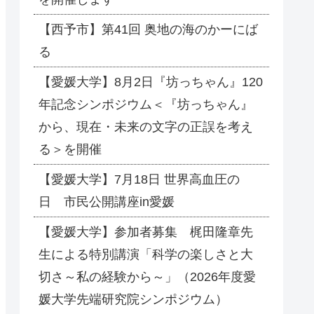
【西予市】第41回 奥地の海のかーにば
る
【愛媛大学】8月2日『坊っちゃん』120
年記念シンポジウム＜『坊っちゃん』
から、現在・未来の文字の正誤を考え
る＞を開催
【愛媛大学】7月18日 世界高血圧の
日 市民公開講座in愛媛
【愛媛大学】参加者募集 梶田隆章先
生による特別講演「科学の楽しさと大
切さ～私の経験から～」（2026年度愛
媛大学先端研究院シンポジウム）