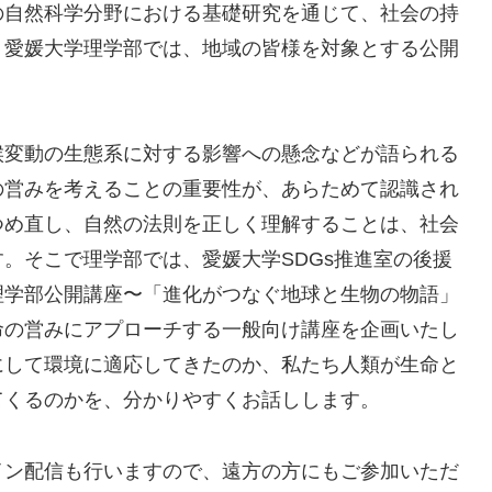
の自然科学分野における基礎研究を通じて、社会の持
、愛媛大学理学部では、地域の皆様を対象とする公開
候変動の生態系に対する影響への懸念などが語られる
の営みを考えることの重要性が、あらためて認識され
つめ直し、自然の法則を正しく理解することは、社会
。そこで理学部では、愛媛大学SDGs推進室の後援
理学部公開講座〜「進化がつなぐ地球と生物の物語」
命の営みにアプローチする一般向け講座を企画いたし
にして環境に適応してきたのか、私たち人類が生命と
てくるのかを、分かりやすくお話しします。
イン配信も行いますので、遠方の方にもご参加いただ