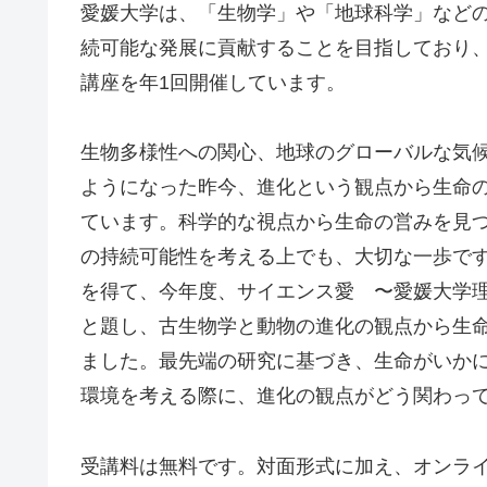
愛媛大学は、「生物学」や「地球科学」など
続可能な発展に貢献することを目指しており
講座を年1回開催しています。
生物多様性への関心、地球のグローバルな気
ようになった昨今、進化という観点から生命
ています。科学的な視点から生命の営みを見
の持続可能性を考える上でも、大切な一歩です
を得て、今年度、サイエンス愛 〜愛媛大学
と題し、古生物学と動物の進化の観点から生
ました。最先端の研究に基づき、生命がいか
環境を考える際に、進化の観点がどう関わっ
受講料は無料です。対面形式に加え、オンラ