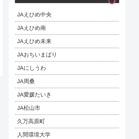
JAえひめ中央
JAえひめ南
JAえひめ未来
JAおちいまばり
JAにしうわ
JA周桑
JA愛媛たいき
JA松山市
久万高原町
人間環境大学