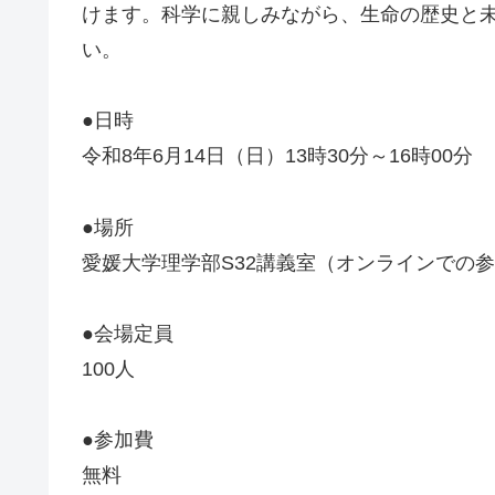
けます。科学に親しみながら、生命の歴史と
い。
●日時
令和8年6月14日（日）13時30分～16時00分
●場所
愛媛大学理学部S32講義室（オンラインでの
●会場定員
100人
●参加費
無料