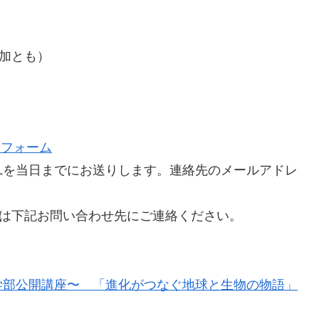
参加とも）
。
みフォーム
Lを当日までにお送りします。連絡先のメールアドレ
合は下記お問い合わせ先にご連絡ください。
学部公開講座〜 「進化がつなぐ地球と生物の物語」