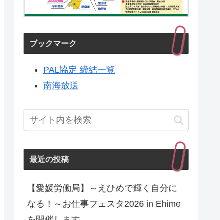
ブックマーク
PAL協定 締結一覧
南海放送
最近の投稿
【愛媛労働局】～えひめで輝く自分に
なる！～お仕事フェスタ2026 in Ehime
を開催します