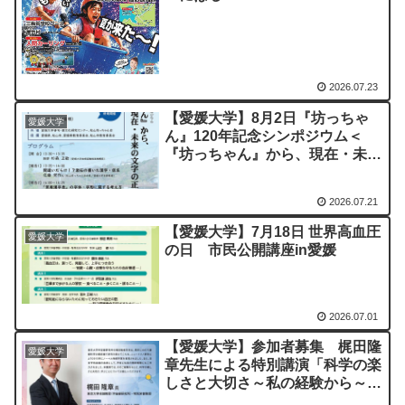
2026.07.23
【愛媛大学】8月2日『坊っちゃ
愛媛大学
ん』120年記念シンポジウム＜
『坊っちゃん』から、現在・未来
の文字の正誤を考える＞を開催
2026.07.21
【愛媛大学】7月18日 世界高血圧
愛媛大学
の日 市民公開講座in愛媛
2026.07.01
【愛媛大学】参加者募集 梶田隆
愛媛大学
章先生による特別講演「科学の楽
しさと大切さ～私の経験から～」
（2026年度愛媛大学先端研究院