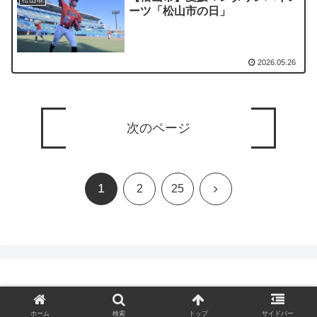
ーツ「松山市の日」
2026.05.26
次のページ
1
次
2
25
へ
© 2023 PAL協定インフォメーション.
ホーム
検索
トップ
サイドバー