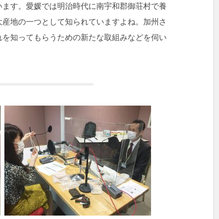
います。愛媛では明治時代に南宇和郡御荘村で養
大産地の一つとして知られていますよね。加州さ
れを知ってもらうための新たな取組みなどを伺い