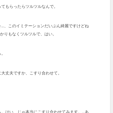
ってもらったらツルツルなんで。
を…、このイミテーションだいぶん綺麗ですけどね
かかりもなくツルツルで、はい。
ら。
に大丈夫ですか、こすり合わせて。
。
ら。はい、じゃ本当にこすり合わせてみます。…あ