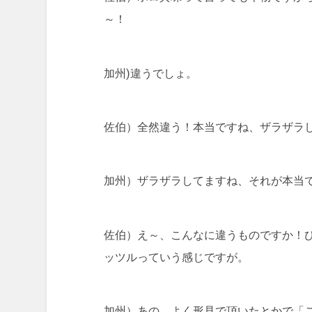
～！
加州)違うでしょ。
佐伯）全然違う！本当ですね、ザラザラ
加州）ザラザラしてますね、それが本当
佐伯）え～、こんなに違うものですか！
ッツルっていう感じですが。
加州）あの、よく形見で頂いたとかで「