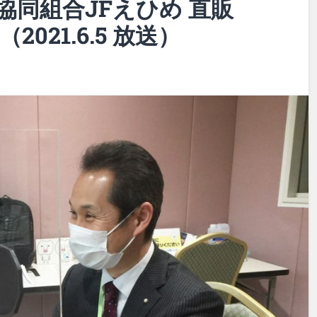
協同組合JFえひめ 直販
021.6.5 放送）