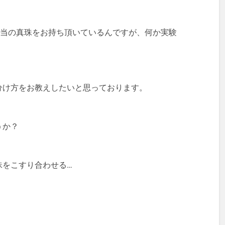
相当の真珠をお持ち頂いているんですが、何か実験
分け方をお教えしたいと思っております。
うか？
珠をこすり合わせる…