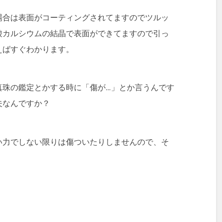
場合は表面がコーティングされてますのでツルッ
酸カルシウムの結晶で表面ができてますので引っ
えばすぐわかります。
真珠の鑑定とかする時に「傷が…」とか言うんです
夫なんですか？
い力でしない限りは傷ついたりしませんので、そ