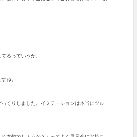
してるっていうか。
ですね。
びっくりしました。イミテーションは本当にツル
これ本物でしょうか？」ってよく展示会にお持ち