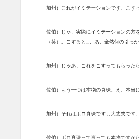
加州）これがイミテーションです。こす
佐伯）じゃ、実際にイミテーションの方
（笑）。こすると…、あ、全然何の引っ
加州）じゃあ、これをこすってもらった
佐伯）もう一つは本物の真珠。え、本当
加州）それはボロ真珠ですし大丈夫です
佐伯）ボロ真珠って言っても本物ですか