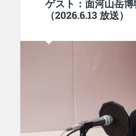
ゲスト：面河山岳博
（2026.6.13 放送）