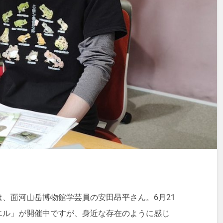
、面河山岳博物館学芸員の安田昂平さん。6月21
エル」が開催中ですが、身近な存在のように感じ