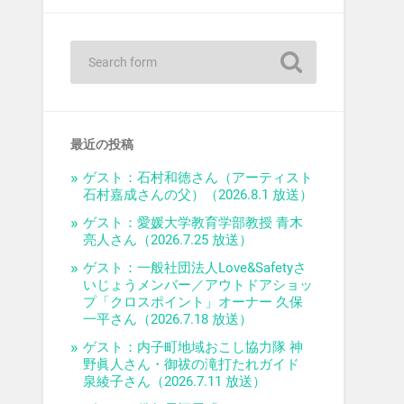
最近の投稿
ゲスト：石村和徳さん（アーティスト
石村嘉成さんの父）（2026.8.1 放送）
ゲスト：愛媛大学教育学部教授 青木
亮人さん（2026.7.25 放送）
ゲスト：一般社団法人Love&Safetyさ
いじょうメンバー／アウトドアショッ
プ「クロスポイント」オーナー 久保
一平さん（2026.7.18 放送）
ゲスト：内子町地域おこし協力隊 神
野眞人さん・御祓の滝打たれガイド
泉綾子さん（2026.7.11 放送）