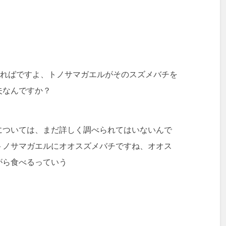
べればですよ、トノサマガエルがそのスズメバチを
夫なんですか？
については、まだ詳しく調べられてはいないんで
トノサマガエルにオオスズメバチですね、オオス
がら食べるっていう