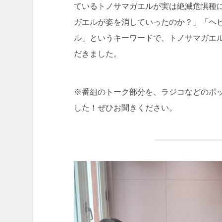
ているトノサマガエルが実は絶滅危惧種
ガエルが姿を消していったのか？」「ヘ
ル」というキーワードで、トノサマガエ
だきました。
※
番組のトーク部分を、ラジコなどのポ
した！ぜひお聞きください。