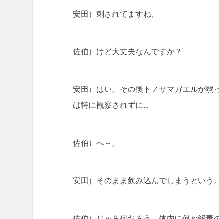
安田）刺されてますね。
佐伯）けど大丈夫なんですか？
安田）はい。その後トノサマガエルが弱
は特に観察されずに…
佐伯）へ～。
安田）そのまま飲み込んでしまうという
佐伯）じゃあ何だろう、体内に何か解毒