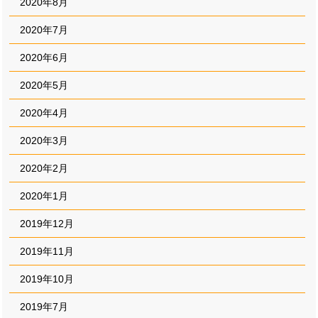
2020年8月
2020年7月
2020年6月
2020年5月
2020年4月
2020年3月
2020年2月
2020年1月
2019年12月
2019年11月
2019年10月
2019年7月