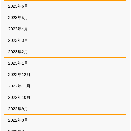
2023年6月
2023年5月
2023年4月
2023年3月
2023年2月
2023年1月
2022年12月
2022年11月
2022年10月
2022年9月
2022年8月