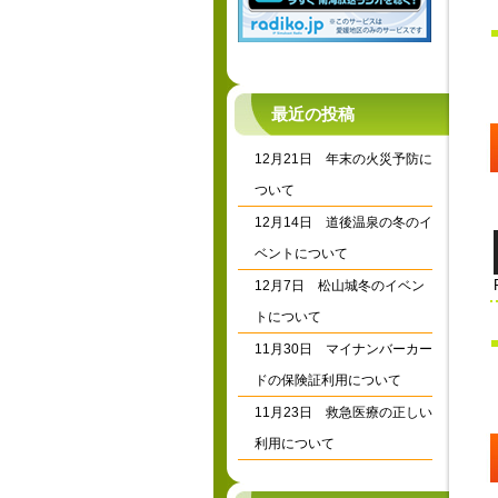
最近の投稿
12月21日 年末の火災予防に
ついて
12月14日 道後温泉の冬のイ
ベントについて
12月7日 松山城冬のイベン
トについて
11月30日 マイナンバーカー
ドの保険証利用について
11月23日 救急医療の正しい
利用について