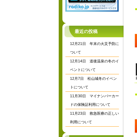
最近の投稿
12月21日 年末の火災予防に
ついて
12月14日 道後温泉の冬のイ
ベントについて
12月7日 松山城冬のイベン
トについて
11月30日 マイナンバーカー
ドの保険証利用について
11月23日 救急医療の正しい
利用について