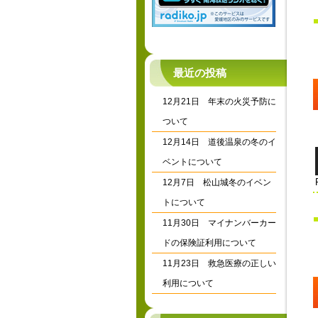
最近の投稿
12月21日 年末の火災予防に
ついて
12月14日 道後温泉の冬のイ
ベントについて
12月7日 松山城冬のイベン
トについて
11月30日 マイナンバーカー
ドの保険証利用について
11月23日 救急医療の正しい
利用について