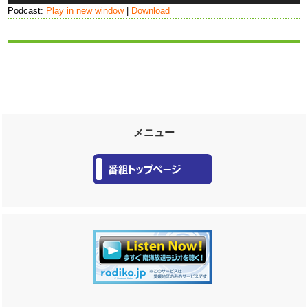
プ
Podcast:
Play in new window
|
Download
レ
ー
ヤ
ー
メニュー