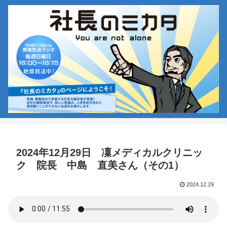
2024年12月29日 凜メディカルクリニッ
ク 院長 中島 直美さん（その1）
2024.12.29