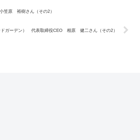
 小笠原 裕樹さん（その2）
（サウンドガーデン） 代表取締役CEO 相原 健二さん（その2）