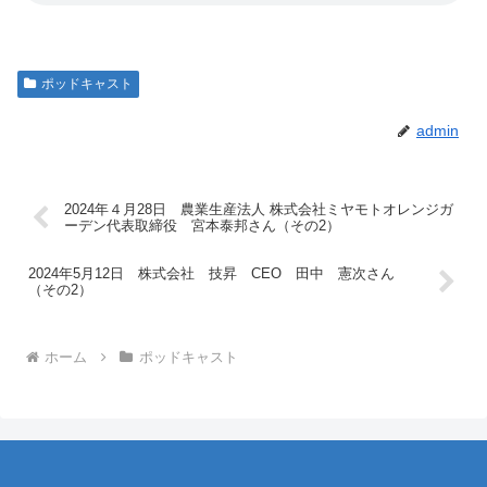
ポッドキャスト
admin
2024年４月28日 農業生産法人 株式会社ミヤモトオレンジガ
ーデン代表取締役 宮本泰邦さん（その2）
2024年5月12日 株式会社 技昇 CEO 田中 憲次さん
（その2）
ホーム
ポッドキャスト