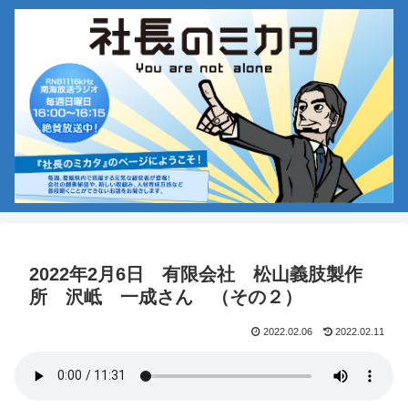
2022年2月6日 有限会社 松山義肢製作
所 沢岻 一成さん （その２）
2022.02.06
2022.02.11