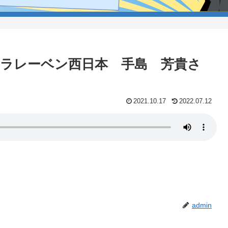
タカラレーベン西日本 手島 芳貴さ
2021.10.17
2022.07.12
admin