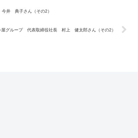
役 今井 典子さん（その2）
社ワシ屋グループ 代表取締役社長 村上 健太郎さん（その2）