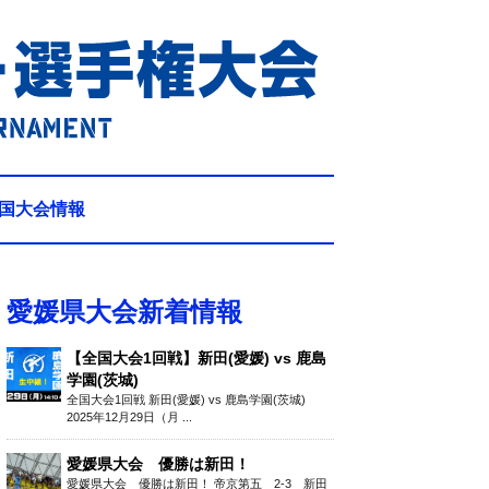
国大会情報
愛媛県大会新着情報
【全国大会1回戦】新田(愛媛) vs 鹿島
学園(茨城)
全国大会1回戦 新田(愛媛) vs 鹿島学園(茨城)
2025年12月29日（月 ...
愛媛県大会 優勝は新田！
愛媛県大会 優勝は新田！ 帝京第五 2-3 新田