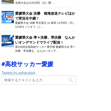
全国大会は12月28日（日）開 ...
愛媛県大会 決勝 南海放送テレビほか
で実況生中継！
愛媛県大会 決勝 帝京第五 vs 新田 11月9日（日）
12:00キックオフ（ニ ...
愛媛県大会 準々決勝、準決勝 なんか
いオンデマンドでライブ配信！
第104回全国高校サッカー選手権 愛媛県大会 準々
決勝・準決勝を、なんかいオンデ ...
#高校サッカー愛媛
Tweets by aoharukick