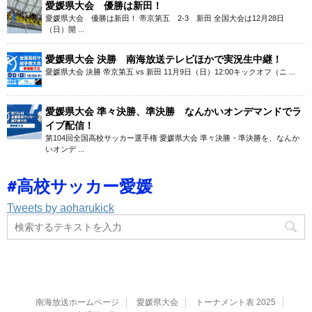
愛媛県大会 優勝は新田！
愛媛県大会 優勝は新田！ 帝京第五 2-3 新田 全国大会は12月28日
（日）開 ...
愛媛県大会 決勝 南海放送テレビほかで実況生中継！
愛媛県大会 決勝 帝京第五 vs 新田 11月9日（日）12:00キックオフ（ニ ...
愛媛県大会 準々決勝、準決勝 なんかいオンデマンドでラ
イブ配信！
第104回全国高校サッカー選手権 愛媛県大会 準々決勝・準決勝を、なんか
いオンデ ...
#高校サッカー愛媛
Tweets by aoharukick
南海放送ホームページ
愛媛県大会
トーナメント表 2025