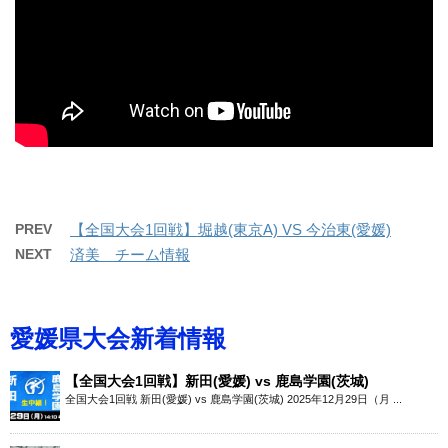
PREV
【全国大会1回戦】堀越(東京A) VS 今治東(愛媛)
NEXT
済美 チーム情報
愛媛県大会新着情報
【全国大会1回戦】新田(愛媛) vs 鹿島学園(茨城)
全国大会1回戦 新田(愛媛) vs 鹿島学園(茨城) 2025年12月29日（月 ...