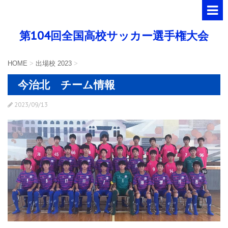
第104回全国高校サッカー選手権大会
HOME
>
出場校 2023
>
今治北 チーム情報
2023/09/13