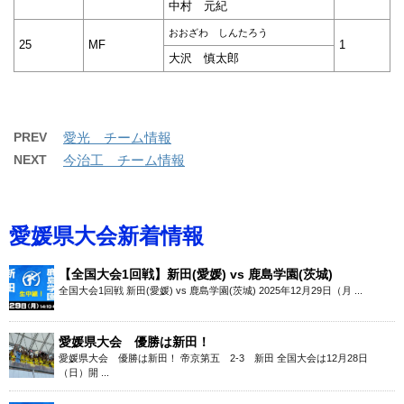
中村 元紀
おおざわ しんたろう
25
MF
1
大沢 慎太郎
PREV
愛光 チーム情報
NEXT
今治工 チーム情報
愛媛県大会新着情報
【全国大会1回戦】新田(愛媛) vs 鹿島学園(茨城)
全国大会1回戦 新田(愛媛) vs 鹿島学園(茨城) 2025年12月29日（月 ...
愛媛県大会 優勝は新田！
愛媛県大会 優勝は新田！ 帝京第五 2-3 新田 全国大会は12月28日
（日）開 ...